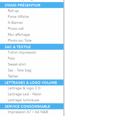
STAND PRÉSENTOIR
Roll up
Porte Affiche
X-Banner
Photo call
Mur affichage
Photo sur Toile
SAC & TEXTILE
T-shirt impression
Polo
Sweat-shirt
Sac - Tote bag
Tablier
LETTRAGES & LOGO VOLUME
Lettrage & logo 3 D
Lettrage Led - Néon
Lettrage lumineuse
SERVICE CONSOMMABLE
Impression A7 / A6 N&B