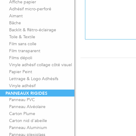
Affiche papier
Adhésif micro-perforé
Aimant
Bâche
Backlit & Rétro-éclairage
Toile & Textile
Film sans colle
Film transparent
Films dépoli
Vinyle adhésif collage côté visuel
Papier Peint
Lettrage & Logo Adhésifs
Vinyle adhésif
PANNEAUX RIGIDES
Panneau PVC
Panneau Alvéolaire
Carton Plume
Carton nid d'abeille
Panneau Aluminium
Panneau plexiglass