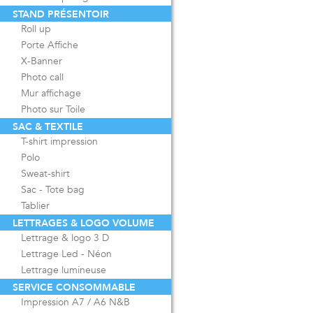
STAND PRÉSENTOIR
Roll up
Porte Affiche
X-Banner
Photo call
Mur affichage
Photo sur Toile
SAC & TEXTILE
T-shirt impression
Polo
Sweat-shirt
Sac - Tote bag
Tablier
LETTRAGES & LOGO VOLUME
Lettrage & logo 3 D
Lettrage Led - Néon
Lettrage lumineuse
SERVICE CONSOMMABLE
Impression A7 / A6 N&B