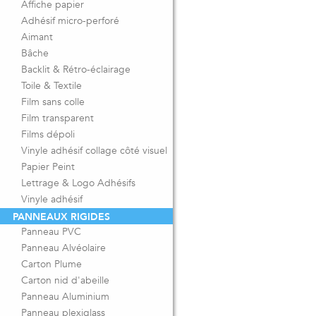
Affiche papier
Adhésif micro-perforé
Aimant
Bâche
Backlit & Rétro-éclairage
Toile & Textile
Film sans colle
Film transparent
Films dépoli
Vinyle adhésif collage côté visuel
Papier Peint
Lettrage & Logo Adhésifs
Vinyle adhésif
PANNEAUX RIGIDES
Panneau PVC
Panneau Alvéolaire
Carton Plume
Carton nid d'abeille
Panneau Aluminium
Panneau plexiglass