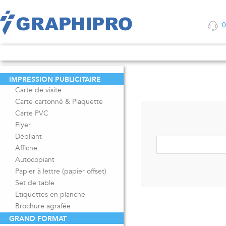
01
IMPRESSION PUBLICITAIRE
Carte de visite
Carte cartonné & Plaquette
Carte PVC
Flyer
Dépliant
Affiche
Autocopiant
Papier à lettre (papier offset)
Set de table
Etiquettes en planche
Brochure agrafée
GRAND FORMAT