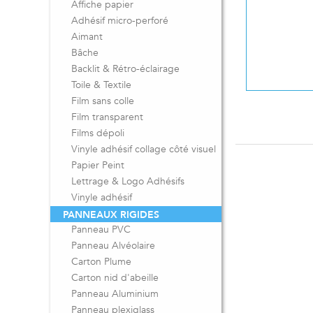
Affiche papier
Adhésif micro-perforé
Aimant
Bâche
Backlit & Rétro-éclairage
Toile & Textile
Film sans colle
Film transparent
Films dépoli
Vinyle adhésif collage côté visuel
Papier Peint
Lettrage & Logo Adhésifs
Vinyle adhésif
PANNEAUX RIGIDES
Panneau PVC
Panneau Alvéolaire
Carton Plume
Carton nid d'abeille
Panneau Aluminium
Panneau plexiglass