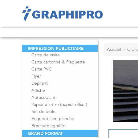
IMPRESSION PUBLICITAIRE
Accueil
Gran
Carte de visite
Carte cartonné & Plaquette
Carte PVC
Flyer
Dépliant
Affiche
Autocopiant
Papier à lettre (papier offset)
Set de table
Etiquettes en planche
Brochure agrafée
GRAND FORMAT