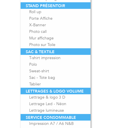
STAND PRÉSENTOIR
Roll up
Porte Affiche
X-Banner
Photo call
Mur affichage
Photo sur Toile
SAC & TEXTILE
T-shirt impression
Polo
Sweat-shirt
Sac - Tote bag
Tablier
LETTRAGES & LOGO VOLUME
Lettrage & logo 3 D
Lettrage Led - Néon
Lettrage lumineuse
SERVICE CONSOMMABLE
Impression A7 / A6 N&B