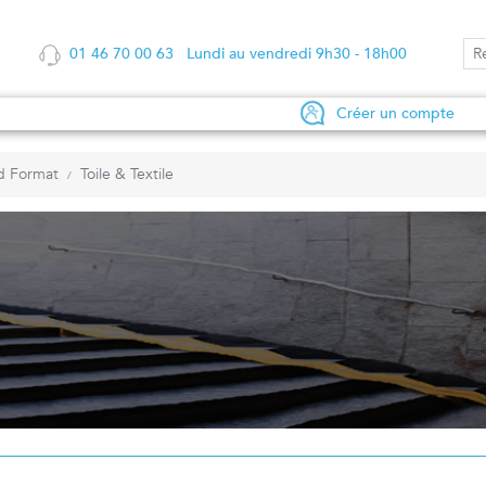
01 46 70 00 63 Lundi au vendredi 9h30 - 18h00
Créer un compte
d Format
Toile & Textile