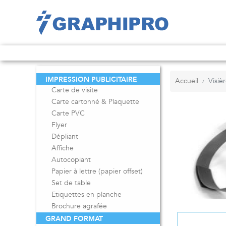
IMPRESSION PUBLICITAIRE
Accueil
Visiè
Carte de visite
Carte cartonné & Plaquette
Carte PVC
Flyer
Dépliant
Affiche
Autocopiant
Papier à lettre (papier offset)
Set de table
Etiquettes en planche
Brochure agrafée
GRAND FORMAT