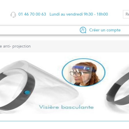
01 46 70 00 63 Lundi au vendredi 9h30 - 18h00
Créer un compte
re anti- projection