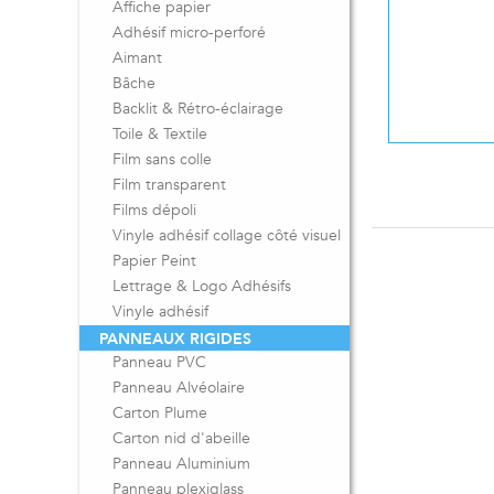
Affiche papier
Adhésif micro-perforé
Aimant
Bâche
Backlit & Rétro-éclairage
Toile & Textile
Film sans colle
Film transparent
Films dépoli
Vinyle adhésif collage côté visuel
Papier Peint
Lettrage & Logo Adhésifs
Vinyle adhésif
PANNEAUX RIGIDES
Panneau PVC
Panneau Alvéolaire
Carton Plume
Carton nid d'abeille
Panneau Aluminium
Panneau plexiglass