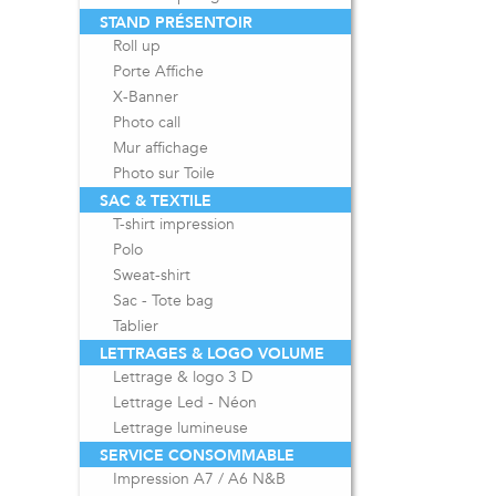
STAND PRÉSENTOIR
Roll up
Porte Affiche
X-Banner
Photo call
Mur affichage
Photo sur Toile
SAC & TEXTILE
T-shirt impression
Polo
Sweat-shirt
Sac - Tote bag
Tablier
LETTRAGES & LOGO VOLUME
Lettrage & logo 3 D
Lettrage Led - Néon
Lettrage lumineuse
SERVICE CONSOMMABLE
Impression A7 / A6 N&B